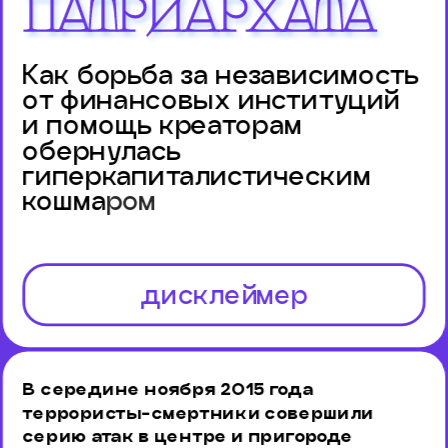
патриархата
Как борьба за независимость 
от финансовых институций 
и помощь креаторам 
обернулась 
гиперкапиталистическим 
кошма
ром
дисклеймер
В середине ноября 2015 года 
террористы-смертники совершили 
серию атак в центре и пригороде 