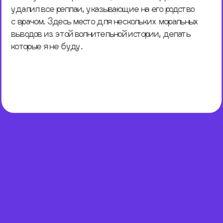
удалил все реплаи, указывающие на его родство 
с врачом. Здесь место для нескольких моральных 
выводов из этой волнительной истории, делать 
которые я не буду.