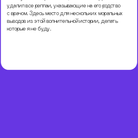
удалил все реплаи, указывающие на его родство 
с врачом. Здесь место для нескольких моральных 
выводов из этой волнительной истории, делать 
которые я не буду.