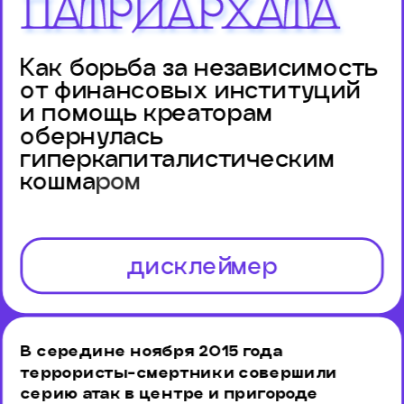
патриархата
Как борьба за независимость 
от финансовых институций 
и помощь креаторам 
обернулась 
гиперкапиталистическим 
кошма
ром
дисклеймер
В середине ноября 2015 года 
террористы-смертники совершили 
серию атак в центре и пригороде 